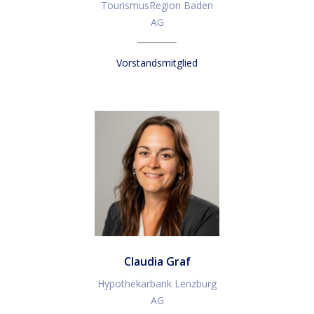
TourismusRegion Baden
AG
Vorstandsmitglied
Claudia Graf
Hypothekarbank Lenzburg
AG