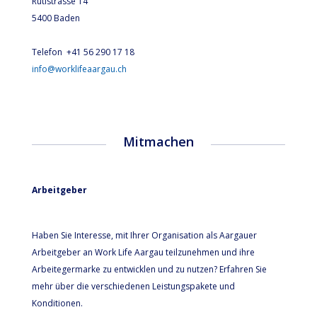
Rütistrasse 14
5400 Baden
Telefon +41 56 290 17 18
info@worklifeaargau.ch
Mitmachen
Arbeitgeber
Haben Sie Interesse, mit Ihrer Organisation als Aargauer
Arbeitgeber an Work Life Aargau teilzunehmen und ihre
Arbeitegermarke zu entwicklen und zu nutzen? Erfahren Sie
mehr über die verschiedenen Leistungspakete und
Konditionen.