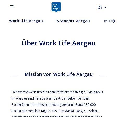
DE
Work Life Aargau
Standort Aargau
Mitma
Über Work Life Aargau
Mission von Work Life Aargau
Der Wettbewerb um die Fachkräfte nimmt stetig zu. Viele KMU
im Aargau sind herausragende Arbeitgeber, bei den
Fachkräften aber teils noch wenig bekannt. Rund 130'000
Fachkräfte pendeln täglich aus dem Aargau weg zur Arbeit.