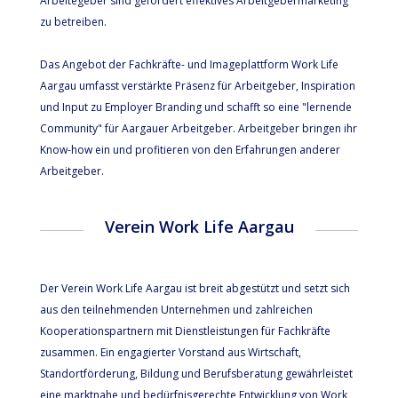
Arbeitegeber sind gefordert effektives Arbeitgebermarketing
zu betreiben.
Das Angebot der Fachkräfte- und Imageplattform Work Life
Aargau umfasst verstärkte Präsenz für Arbeitgeber, Inspiration
und Input zu Employer Branding und schafft so eine "lernende
Community" für Aargauer Arbeitgeber. Arbeitgeber bringen ihr
Know-how ein und profitieren von den Erfahrungen anderer
Arbeitgeber.
Verein Work Life Aargau
Der Verein Work Life Aargau ist breit abgestützt und setzt sich
aus den teilnehmenden Unternehmen und zahlreichen
Kooperationspartnern mit Dienstleistungen für Fachkräfte
zusammen. Ein engagierter Vorstand aus Wirtschaft,
Standortförderung, Bildung und Berufsberatung gewährleistet
eine marktnahe und bedürfnisgerechte Entwicklung von Work