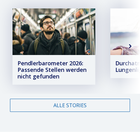
Pendlerbarometer 2026:
Durchat
Passende Stellen werden
Lungenli
nicht gefunden
ALLE STORIES