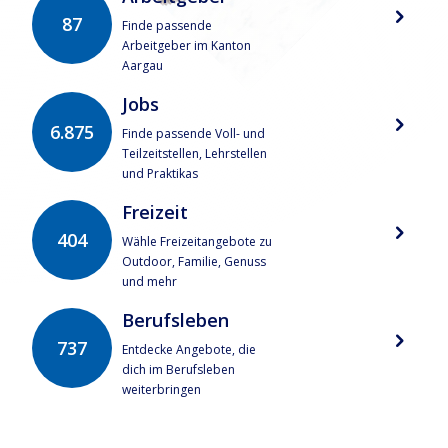
87
Finde passende
Arbeitgeber im Kanton
Aargau
Jobs
6.875
Finde passende Voll- und
Teilzeitstellen, Lehrstellen
und Praktikas
Freizeit
404
Wähle Freizeitangebote zu
Outdoor, Familie, Genuss
und mehr
Berufsleben
737
Entdecke Angebote, die
dich im Berufsleben
weiterbringen