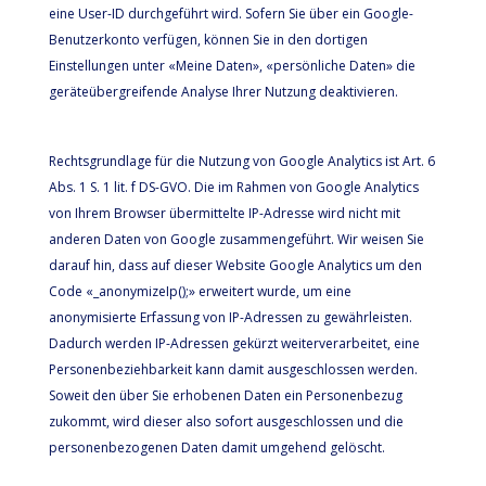
eine User-ID durchgeführt wird. Sofern Sie über ein Google-
Benutzerkonto verfügen, können Sie in den dortigen
Einstellungen unter «Meine Daten», «persönliche Daten» die
geräteübergreifende Analyse Ihrer Nutzung deaktivieren.
Rechtsgrundlage für die Nutzung von Google Analytics ist Art. 6
Abs. 1 S. 1 lit. f DS-GVO. Die im Rahmen von Google Analytics
von Ihrem Browser übermittelte IP-Adresse wird nicht mit
anderen Daten von Google zusammengeführt. Wir weisen Sie
darauf hin, dass auf dieser Website Google Analytics um den
Code «_anonymizeIp();» erweitert wurde, um eine
anonymisierte Erfassung von IP-Adressen zu gewährleisten.
Dadurch werden IP-Adressen gekürzt weiterverarbeitet, eine
Personenbeziehbarkeit kann damit ausgeschlossen werden.
Soweit den über Sie erhobenen Daten ein Personenbezug
zukommt, wird dieser also sofort ausgeschlossen und die
personenbezogenen Daten damit umgehend gelöscht.