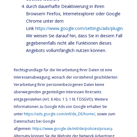
durch dauerhafte Deaktivierung in Ihren
Browsern Firefox, Internetexplorer oder Google
Chrome unter dem
Link
https://www.google.com/settings/ads/plugin
.
Wir weisen Sie darauf hin, dass Sie in diesem Fall
gegebenenfalls nicht alle Funktionen dieses
Angebots vollumfänglich nutzen können.
Rechtsgrundlage für die Verarbeitung Ihrer Daten ist eine
Interessenabwägung, wonach der vorstehend geschilderten
Verarbeitung Ihrer personenbezogenen Daten keine
überwiegenden gegenteiligen Interessen Ihrerseits
entgegenstehen (Art. 6 Abs. 1 S. 1 lit. f DSGVO). Weitere
Informationen zu Google Ads von Google erhalten Sie
unter
https://ads.google.com/intl/de_DE/home/
, sowie zum
Datenschutz bei Google
allgemein:
https://www.google.de/intl/de/policies/privacy
.
Alternativ können Sie die Website der Network Advertising