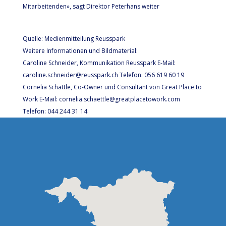
Mitarbeitenden», sagt Direktor Peterhans weiter
Quelle: Medienmitteilung Reusspark
Weitere Informationen und Bildmaterial:
Caroline Schneider, Kommunikation Reusspark E-Mail:
caroline.schneider@reusspark.ch Telefon: 056 619 60 19
Cornelia Schättle, Co-Owner und Consultant von Great Place to
Work E-Mail: cornelia.schaettle@greatplacetowork.com
Telefon: 044 244 31 14