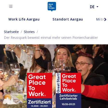
DE
Work Life Aargau
Standort Aargau
Mitma
Startseite
/
Stories
/
Der Reusspark beweist einmal mehr seinen Pioniercharakter