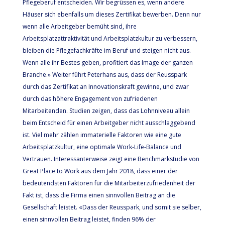
Pflegeberuf entscheiden. Wir begrüssen es, wenn andere
Häuser sich ebenfalls um dieses Zertifikat bewerben. Denn nur
wenn alle Arbeitgeber bemüht sind, ihre
Arbeitsplatzattraktivität und Arbeitsplatzkultur zu verbessern,
bleiben die Pflegefachkräfte im Beruf und steigen nicht aus.
Wenn alle ihr Bestes geben, profitiert das Image der ganzen
Branche.» Weiter führt Peterhans aus, dass der Reusspark
durch das Zertifikat an Innovationskraft gewinne, und zwar
durch das höhere Engagement von zufriedenen
Mitarbeitenden. Studien zeigen, dass das Lohnniveau allein
beim Entscheid für einen Arbeitgeber nicht ausschlaggebend
ist. Viel mehr zählen immaterielle Faktoren wie eine gute
Arbeitsplatzkultur, eine optimale Work-Life-Balance und
Vertrauen. Interessanterweise zeigt eine Benchmarkstudie von
Great Place to Work aus dem Jahr 2018, dass einer der
bedeutendsten Faktoren für die Mitarbeiterzufriedenheit der
Fakt ist, dass die Firma einen sinnvollen Beitrag an die
Gesellschaft leistet. «Dass der Reusspark, und somit sie selber,
einen sinnvollen Beitrag leistet, finden 96% der