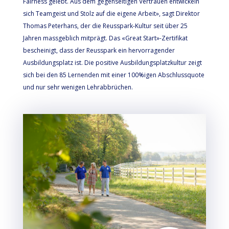
Fairness gelebt. Aus dem gegenseitigen Vertrauen entwickeln
sich Teamgeist und Stolz auf die eigene Arbeit», sagt Direktor
Thomas Peterhans, der die Reusspark-Kultur seit über 25
Jahren massgeblich mitprägt. Das «Great Start»-Zertifikat
bescheinigt, dass der Reusspark ein hervorragender
Ausbildungsplatz ist. Die positive Ausbildungsplatzkultur zeigt
sich bei den 85 Lernenden mit einer 100%igen Abschlussquote
und nur sehr wenigen Lehrabbrüchen.