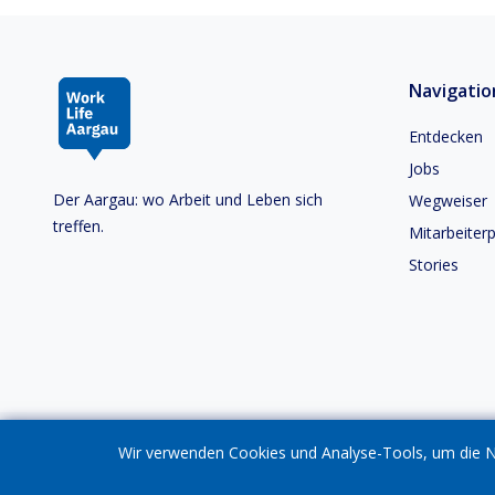
Navigatio
Entdecken
Jobs
Der Aargau: wo Arbeit und Leben sich
Wegweiser
treffen.
Mitarbeiterp
Stories
Wir verwenden Cookies und Analyse-Tools, um die Nu