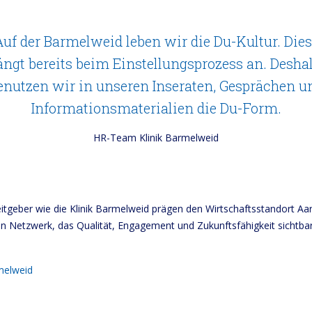
Auf der Barmelweid leben wir die Du-Kultur. Dies
ängt bereits beim Einstellungsprozess an. Desha
enutzen wir in unseren Inseraten, Gesprächen u
Informationsmaterialien die Du-Form.
HR-Team Klinik Barmelweid
eitgeber wie die Klinik Barmelweid prägen den Wirtschaftsstandort Aar
 Netzwerk, das Qualität, Engagement und Zukunftsfähigkeit sichtba
melweid