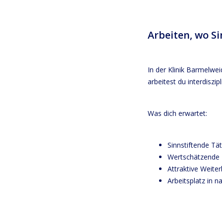
Arbeiten, wo S
In der Klinik Barmelwei
arbeitest du interdiszi
Was dich erwartet:
Sinnstiftende Tä
Wertschätzende
Attraktive Weite
Arbeitsplatz in 