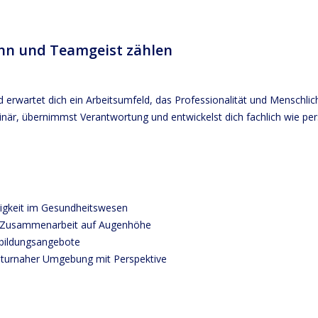
inn und Teamgeist zählen
d erwartet dich ein Arbeitsumfeld, das Professionalität und Menschlich
plinär, übernimmst Verantwortung und entwickelst dich fachlich wie per
tigkeit im Gesundheitswesen
 Zusammenarbeit auf Augenhöhe
rbildungsangebote
naturnaher Umgebung mit Perspektive