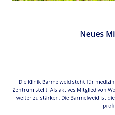
Neues Mi
Die Klinik Barmelweid steht für mediz
Zentrum stellt. Als aktives Mitglied von W
weiter zu stärken. Die Barmelweid ist di
prof