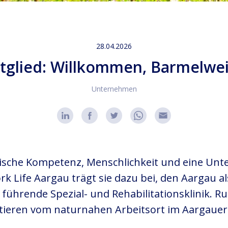
28.04.2026
tglied: Willkommen, Barmelwe
Unternehmen
inische Kompetenz, Menschlichkeit und eine Un
ork Life Aargau trägt sie dazu bei, den Aargau 
e führende Spezial- und Rehabilitationsklinik. 
itieren vom naturnahen Arbeitsort im Aargauer 