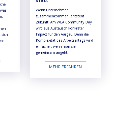
statt
iche
Wenn Unternehmen
twas
zusammenkommen, entsteht
n.
Zukunft: Am WLA Community Day
wird aus Austausch konkreter
inen
Impact für den Aargau. Denn die
 sich
Komplexität des Arbeitsalltags wird
nen
einfacher, wenn man sie
gemeinsam angeht.
N
MEHR ERFAHREN