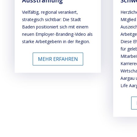
Ausstrahlung
Schwe
Vielfältig, regional verankert,
Herzlich
strategisch sichtbar: Die Stadt
Mitglied
Baden positioniert sich mit einem
Auszeic
neuen Employer-Branding-Video als
Arbeitge
starke Arbeitgeberin in der Region.
Diese Eh
für gel
Mitarbei
MEHR ERFAHREN
Karriere
Wirtsch
Aargau 
Life Aa