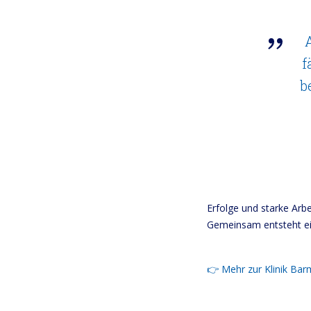
f
b
Erfolge und starke Arb
Gemeinsam entsteht ein
👉 Mehr zur Klinik Bar