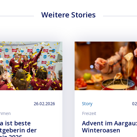
Weitere Stories
26.02.2026
Story
02
ehmen
Freizeit
la ist beste
Advent im Aargau:
tgeberin der
Winteroasen