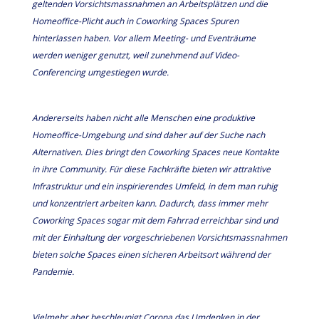
geltenden Vorsichtsmassnahmen an Arbeitsplätzen und die
Homeoffice-Plicht auch in Coworking Spaces Spuren
hinterlassen haben. Vor allem Meeting- und Eventräume
werden weniger genutzt, weil zunehmend auf Video-
Conferencing umgestiegen wurde.
Andererseits haben nicht alle Menschen eine produktive
Homeoffice-Umgebung und sind daher auf der Suche nach
Alternativen. Dies bringt den Coworking Spaces neue Kontakte
in ihre Community. Für diese Fachkräfte bieten wir attraktive
Infrastruktur und ein inspirierendes Umfeld, in dem man ruhig
und konzentriert arbeiten kann. Dadurch, dass immer mehr
Coworking Spaces sogar mit dem Fahrrad erreichbar sind und
mit der Einhaltung der vorgeschriebenen Vorsichtsmassnahmen
bieten solche Spaces einen sicheren Arbeitsort während der
Pandemie.
Vielmehr aber beschleunigt Corona das Umdenken in der