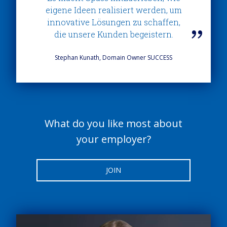
eigene Ideen realisiert werden, um
innovative Lösungen zu schaffen,
die unsere Kunden begeistern.
Stephan Kunath, Domain Owner SUCCESS
What do you like most about
your employer?
JOIN