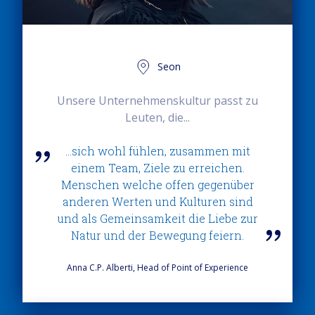
Seon
Unsere Unternehmenskultur passt zu
Leuten, die...
...sich wohl fühlen, zusammen mit
einem Team, Ziele zu erreichen.
Menschen welche offen gegenüber
anderen Werten und Kulturen sind
und als Gemeinsamkeit die Liebe zur
Natur und der Bewegung feiern.
Anna C.P. Alberti, Head of Point of Experience