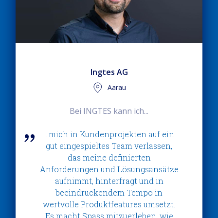
Ingtes AG
Aarau
Bei INGTES kann ich...
…mich in Kundenprojekten auf ein
gut eingespieltes Team verlassen,
das meine definierten
Anforderungen und Lösungsansätze
aufnimmt, hinterfragt und in
beeindruckendem Tempo in
wertvolle Produktfeatures umsetzt.
Es macht Spass mitzuerleben, wie