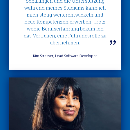
Schulungen und die Unterstützung
während meines Studiums kann ich
mich stetig weiterentwickeln und
neue Kompetenzen erwerben. Trotz
wenig Berufserfahrung bekam ich
das Vertrauen, eine Führungsrolle zu
übernehmen.
Kim Strasser, Lead Software Developer