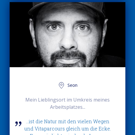
Seon
Mein Lieblingsort im Umkreis meines
Arbeitsplatzes...
...ist die Natur mit den vielen Wegen
und Vitaparcours gleich um die Ecke.