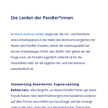
Die Leiden der Pendler*innen
In
einem anderen Artikel
zeigen wir die Vor- und Nachteile
eines Arbeitsplatzes in der Nähe des Wohnorts verglichen mit
denen des Pendler-Daseins, wobei die Lebensqualität bei
kurzen Arbeitswegen höher sein dürfte. Hier gehen wir der
Frage nach, ob Pendeln eigentlich schlecht ist für die
Gesundheit oder ob die tägliche Hin- und Her-Reiserei
unbedenklich ist.
Stauwarnung
,
Bauarbeiten
,
Zugsverspätung,
Bahnersatz.
Alles Begriffe, an denen Pendler*innen gar keine
Freude haben. Man steht frühmorgens mit Hunderten anderen
auf dem Perron und erfährt per Durchsage, auf der Anzeige
oder in der App, dass der Zug Verspätung hat. Zuerst drei