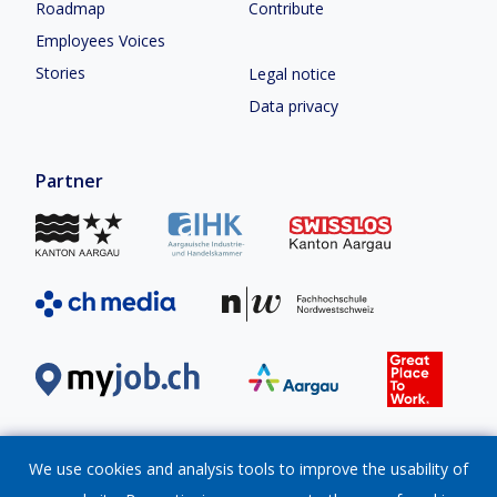
Roadmap
Contribute
Employees Voices
Stories
Legal notice
Data privacy
Partner
We use cookies and analysis tools to improve the usability of