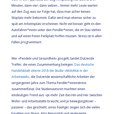
Minuten, dann vier, dann sieben... Immer mehr Leute warten
auf den Zug, was zur Folge hat, dass man sicher keinen
Sitzplatz mehr bekommt. Dafür wird man ebenso sicher zu
spät am Arbeitsplatz erscheinen. Nicht viel besser geht es den
Autofahrer*innen unter den Pendler*innen, die im Stau stehen
und auf einen freien Parkplatz hoffen müssen. Stress ist in allen
Fällen programmiert.
Wer «Pendeln und Gesundheit» googelt, landet Dutzende
Treffer, die einen Zusammenhang belegen.
Das deutsche
Handelsblatt zitierte 2018 die Studie «Mobilität in der
Arbeitswelt»
, die Dutzende wissenschaftliche Arbeiten der
vergangenen Jahre zum Thema Pendler*innenstress
zusammenfasst. Die Studienautoren machten einen
eindeutigen Trend aus: «Je mehr Zeit das Hin und Her zwischen
Wohn- und Arbeitsstätte braucht, und je bewegungsloser –
passiver – das geschieht, umso häufiger zeigen sich die vielen
Facetten von Stress. Also Nervosität und gesteigerte