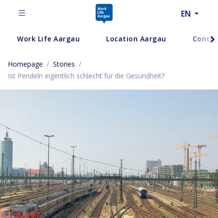
EN
Work Life Aargau
Location Aargau
Contri
Homepage
/
Stories
/
Ist Pendeln eigentlich schlecht für die Gesundheit?