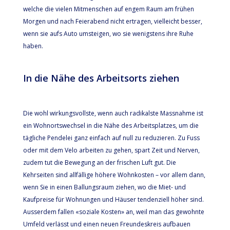
welche die vielen Mitmenschen auf engem Raum am frühen
Morgen und nach Feierabend nicht ertragen, vielleicht besser,
wenn sie aufs Auto umsteigen, wo sie wenigstens ihre Ruhe
haben.
In die Nähe des Arbeitsorts ziehen
Die wohl wirkungsvollste, wenn auch radikalste Massnahme ist
ein Wohnortswechsel in die Nähe des Arbeitsplatzes, um die
tägliche Pendelei ganz einfach auf null zu reduzieren. Zu Fuss
oder mit dem Velo arbeiten zu gehen, spart Zeit und Nerven,
zudem tut die Bewegung an der frischen Luft gut. Die
Kehrseiten sind allfällige höhere Wohnkosten – vor allem dann,
wenn Sie in einen Ballungsraum ziehen, wo die Miet- und
Kaufpreise für Wohnungen und Häuser tendenziell höher sind.
Ausserdem fallen «soziale Kosten» an, weil man das gewohnte
Umfeld verlässt und einen neuen Freundeskreis aufbauen