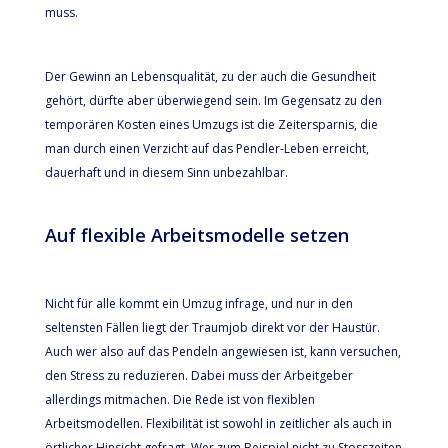
muss.
Der Gewinn an Lebensqualität, zu der auch die Gesundheit
gehört, dürfte aber überwiegend sein. Im Gegensatz zu den
temporären Kosten eines Umzugs ist die Zeitersparnis, die
man durch einen Verzicht auf das Pendler-Leben erreicht,
dauerhaft und in diesem Sinn unbezahlbar.
Auf flexible Arbeitsmodelle setzen
Nicht für alle kommt ein Umzug infrage, und nur in den
seltensten Fällen liegt der Traumjob direkt vor der Haustür.
Auch wer also auf das Pendeln angewiesen ist, kann versuchen,
den Stress zu reduzieren. Dabei muss der Arbeitgeber
allerdings mitmachen. Die Rede ist von flexiblen
Arbeitsmodellen. Flexibilität ist sowohl in zeitlicher als auch in
örtlicher Hinsicht gefragt. Wer zum Beispiel nicht zu Stosszeiten