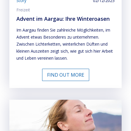
Story
02/12/2025
Freizeit
Advent im Aargau: Ihre Winteroasen
Im Aargau finden Sie zahlreiche Möglichkeiten, im
Advent etwas Besonderes zu unternehmen.
Zwischen Lichterketten, winterlichen Düften und
kleinen Auszeiten zeigt sich, wie gut sich hier Arbeit
und Leben vereinen lassen.
FIND OUT MORE