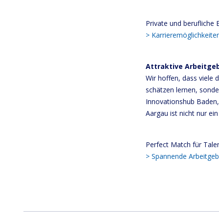
Private und berufliche E
> Karrieremöglichkeite
Attraktive Arbeitgeb
Wir hoffen, dass viele
schätzen lernen, sonder
Innovationshub Baden,
Aargau ist nicht nur e
Perfect Match für Tale
> Spannende Arbeitgeb