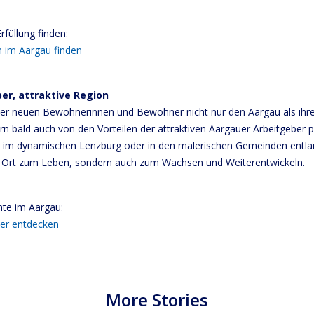
rfüllung finden:
n im Aargau finden
er, attraktive Region
 der neuen Bewohnerinnen und Bewohner nicht nur den Aargau als ih
n bald auch von den Vorteilen der attraktiven Aargauer Arbeitgeber p
 im dynamischen Lenzburg oder in den malerischen Gemeinden entlan
in Ort zum Leben, sondern auch zum Wachsen und Weiterentwickeln.
nte im Aargau:
er entdecken
More Stories