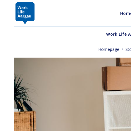
Hom
Work Life 
Homepage
/
Sto