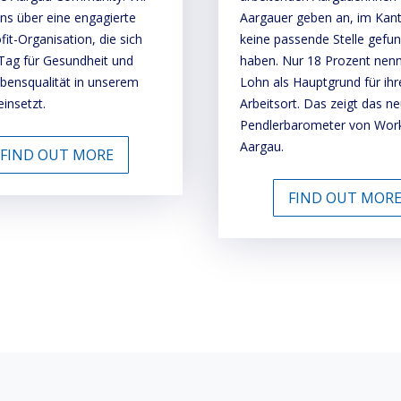
ns über eine engagierte
Aargauer geben an, im Kan
it-Organisation, die sich
keine passende Stelle gefu
 Tag für Gesundheit und
haben. Nur 18 Prozent nen
bensqualität in unserem
Lohn als Hauptgrund für ihr
insetzt.
Arbeitsort. Das zeigt das n
Pendlerbarometer von Work
Aargau.
FIND OUT MORE
FIND OUT MOR