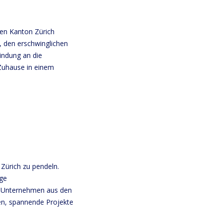
en Kanton Zürich
, den erschwinglichen
indung an die
Zuhause in einem
Zürich zu pendeln.
ige
er Unternehmen aus den
en, spannende Projekte