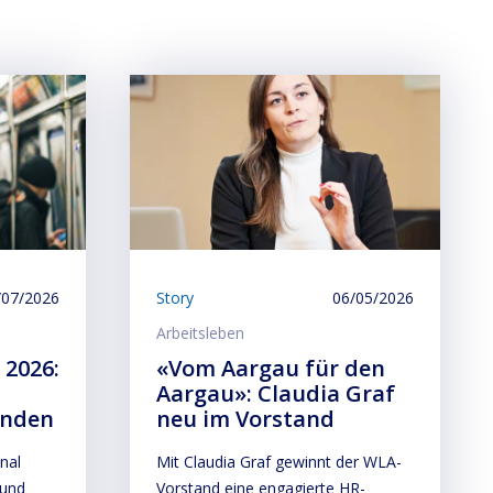
/07/2026
Story
06/05/2026
Arbeitsleben
 2026:
«Vom Aargau für den
Aargau»: Claudia Graf
unden
neu im Vorstand
nal
Mit Claudia Graf gewinnt der WLA-
 und
Vorstand eine engagierte HR-