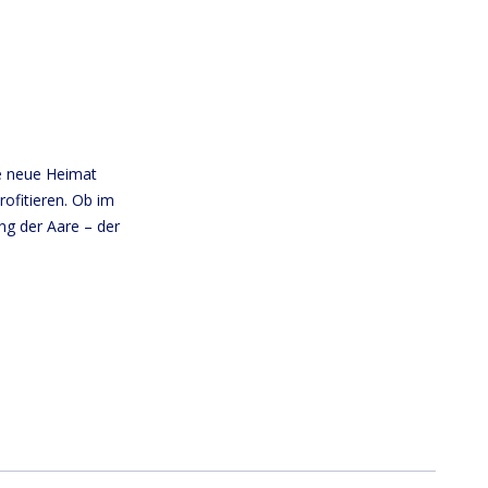
re neue Heimat
rofitieren. Ob im
g der Aare – der