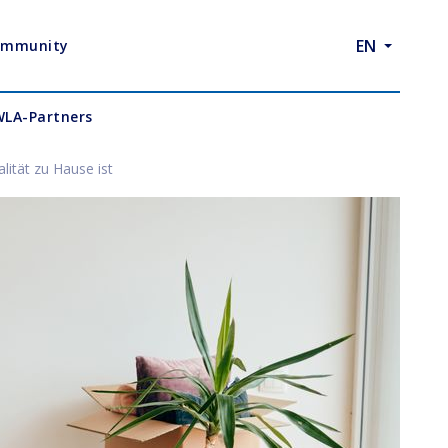
EN
ommunity
WLA-Partners
ität zu Hause ist