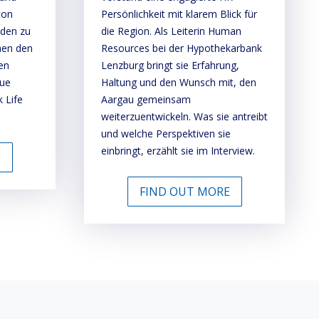
ton
Persönlichkeit mit klarem Blick für
nden zu
die Region. Als Leiterin Human
nen den
Resources bei der Hypothekarbank
en
Lenzburg bringt sie Erfahrung,
eue
Haltung und den Wunsch mit, den
 Life
Aargau gemeinsam
weiterzuentwickeln. Was sie antreibt
und welche Perspektiven sie
einbringt, erzählt sie im Interview.
E
FIND OUT MORE