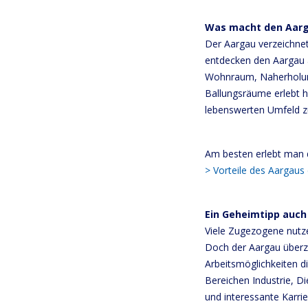
Was macht den Aarga
Der Aargau verzeichne
entdecken den Aargau a
Wohnraum, Naherholungs
Ballungsräume erlebt h
lebenswerten Umfeld zu
Am besten erlebt man d
> Vorteile des Aargaus
Ein Geheimtipp auch
Viele Zugezogene nutze
Doch der Aargau überze
Arbeitsmöglichkeiten d
Bereichen Industrie, D
und interessante Karri