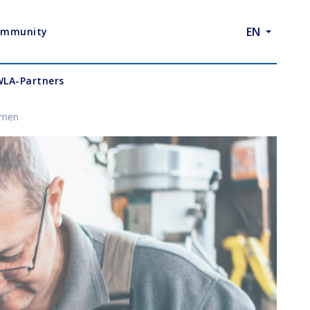
EN
ommunity
WLA-Partners
hmen