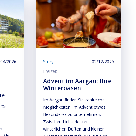
/04/2026
Story
02/12/2025
Freizeit
Advent im Aargau: Ihre
Winteroasen
pe
Im Aargau finden Sie zahlreiche
für
Möglichkeiten, im Advent etwas
Besonderes zu unternehmen.
Zwischen Lichterketten,
en
winterlichen Düften und kleinen
. Als