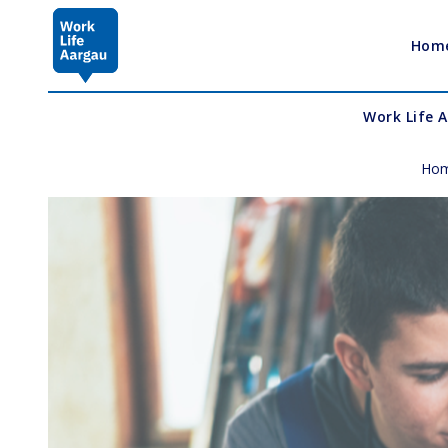
Hom
Work Life 
Hom