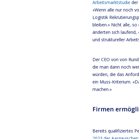
Arbeitsmarktstudie
der
«Wenn alle nur noch v
Logistik Rekrutierungsp
bleiben.» Nicht alle, 
änderten sich laufend,
und struktureller Arbeit
Der CEO von von Rund
die man dann noch weit
würden, die das Anforde
ein Muss-Kriterium. «Da
machen.»
Firmen ermögli
Bereits qualifiziertes 
2023 der Aargauischen