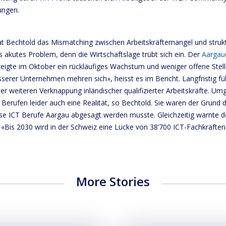
ungen.
eat Bechtold das Mismatching zwischen Arbeitskräftemangel und strukt
als akutes Problem, denn die Wirtschaftslage trübt sich ein. Der
Aargau
eigte im Oktober ein rückläufiges Wachstum und weniger offene Stel
sserer Unternehmen mehren sich», heisst es im Bericht. Langfristig f
er weiteren Verknappung inländischer qualifizierter Arbeitskräfte. Um
n Berufen leider auch eine Realität, so Bechtold. Sie waren der Grund 
se ICT Berufe Aargau abgesagt werden musste. Gleichzeitig warnte 
 «Bis 2030 wird in der Schweiz eine Lücke von 38’700 ICT-Fachkräften
More Stories