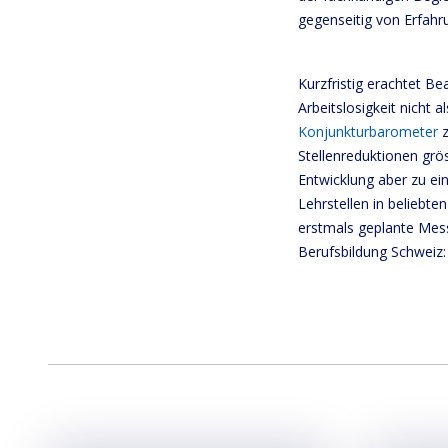
gegenseitig von Erfahr
Kurzfristig erachtet B
Arbeitslosigkeit nicht 
Konjunkturbarometer
z
Stellenreduktionen grö
Entwicklung aber zu ein
Lehrstellen in beliebte
erstmals geplante Mes
Berufsbildung Schweiz: