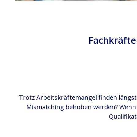
Fachkräft
Trotz Arbeitskräftemangel finden längst 
Mismatching behoben werden? Wenn d
Qualifika