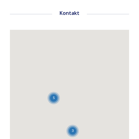
Kontakt
5
3