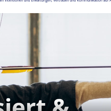
ten Intentionen und Erwartungen, Vertrauen und Kommunikation auf