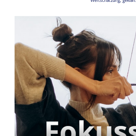
Wertschätzung, geklär