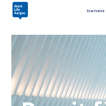
Startseite