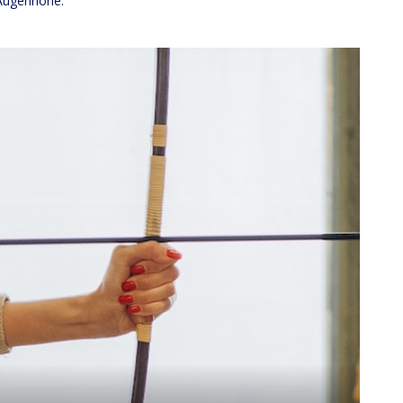
 Augenhöhe.