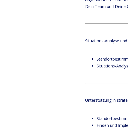
Dein Team und Deine O
Situations-Analyse un
Standortbestimm
Situations-Analy
Unterstützung in strat
Standortbestimmu
Finden und Impl