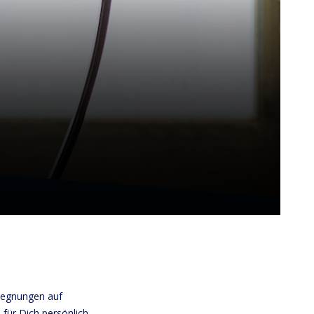
gegnungen auf
für Dich persönlich,