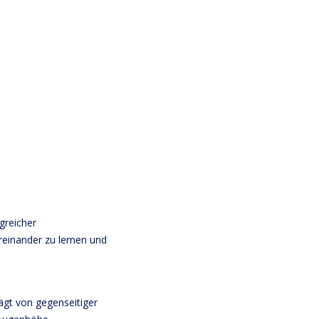
greicher
einander zu lernen und
ägt von gegenseitiger