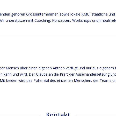
enden gehören Grossunternehmen sowie lokale KMU, staatliche und 
Wir unterstützen mit Coaching, Konzepten, Workshops und Impulsref
jeder Mensch über einen eigenen Antrieb verfügt und nur aus eigenem 
 kann und wird. Der Glaube an die Kraft der Auseinandersetzung un
 Mit beiden wird das Potenzial des einzelnen Menschen, der Teams u
.
Kontakt