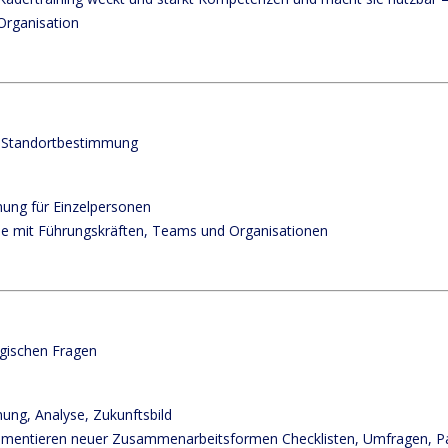
rganisation
d Standortbestimmung
ung für Einzelpersonen
se mit Führungskräften, Teams und Organisationen
egischen Fragen
ng, Analyse, Zukunftsbild
ementieren neuer Zusammenarbeitsformen Checklisten, Umfragen, P