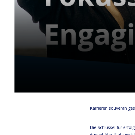
Karrieren souverän ges
Die Schlüssel für erf
Augenhöhe. Netzwerk Ka