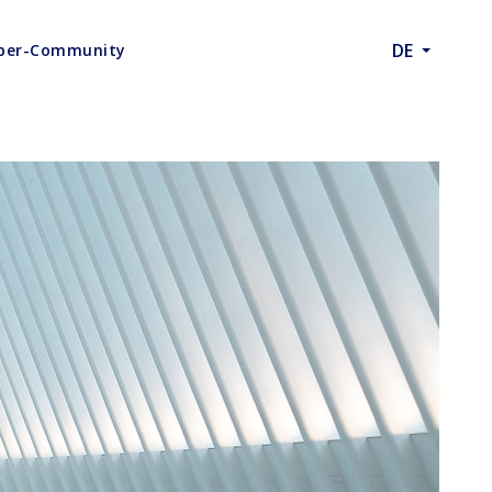
DE
eber-Community