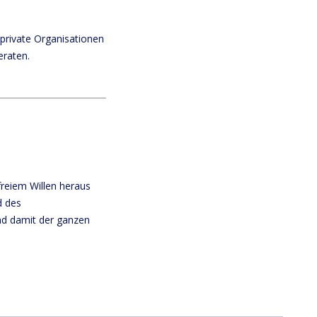
private Organisationen
eraten.
freiem Willen heraus
d des
nd damit der ganzen