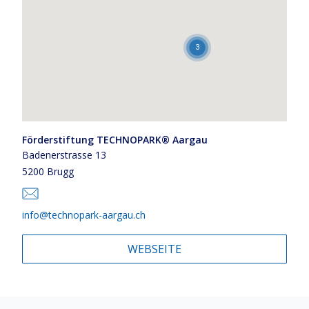
3
Förderstiftung TECHNOPARK® Aargau
Badenerstrasse 13
5200 Brugg
info@technopark-aargau.ch
WEBSEITE