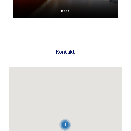
Kontakt
5