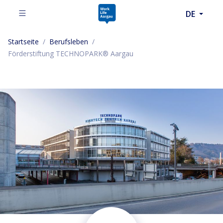
DE
Startseite
/
Berufsleben
/
Förderstiftung TECHNOPARK® Aargau