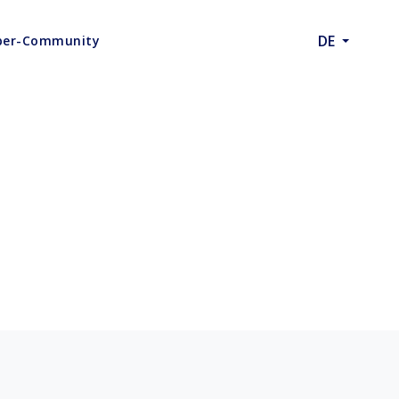
DE
ber-Community