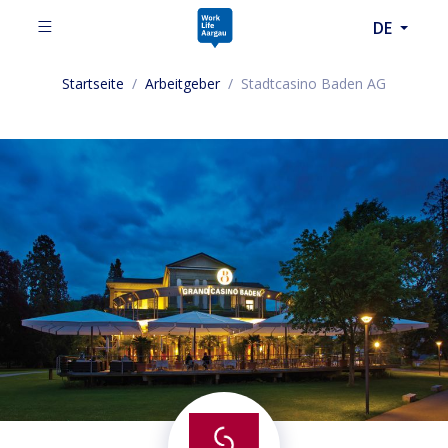
DE
Startseite
/
Arbeitgeber
/
Stadtcasino Baden AG