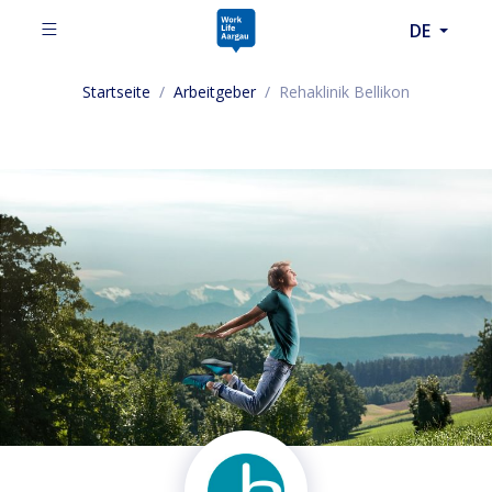
DE
Startseite
/
Arbeitgeber
/
Rehaklinik Bellikon