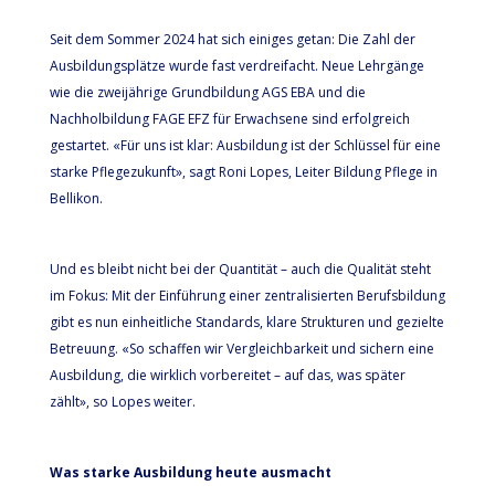
Seit dem Sommer 2024 hat sich einiges getan: Die Zahl der
Ausbildungsplätze wurde fast verdreifacht. Neue Lehrgänge
wie die zweijährige Grundbildung AGS EBA und die
Nachholbildung FAGE EFZ für Erwachsene sind erfolgreich
gestartet. «Für uns ist klar: Ausbildung ist der Schlüssel für eine
starke Pflegezukunft», sagt Roni Lopes, Leiter Bildung Pflege in
Bellikon.
Und es bleibt nicht bei der Quantität – auch die Qualität steht
im Fokus: Mit der Einführung einer zentralisierten Berufsbildung
gibt es nun einheitliche Standards, klare Strukturen und gezielte
Betreuung. «So schaffen wir Vergleichbarkeit und sichern eine
Ausbildung, die wirklich vorbereitet – auf das, was später
zählt», so Lopes weiter.
Was starke Ausbildung heute ausmacht