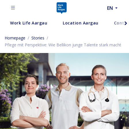
EN
Work Life Aargau
Location Aargau
Contri
Homepage
/
Stories
/
Pflege mit Perspektive: Wie Bellikon junge Talente stark macht