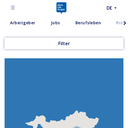
DE
Arbeitgeber
Jobs
Berufsleben
Freiz
Filter