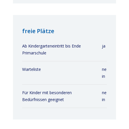
freie Plätze
Ab Kindergarteneintritt bis Ende
ja
Primarschule
Warteliste
ne
in
Für Kinder mit besonderen
ne
Bedürfnissen geeignet
in