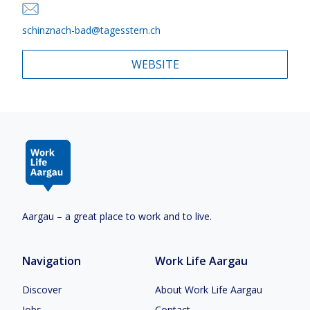
schinznach-bad@tagesstern.ch
WEBSITE
Aargau – a great place to work and to live.
Navigation
Work Life Aargau
Discover
About Work Life Aargau
Jobs
Contact