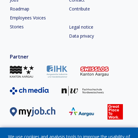
Roadmap
Contribute
Employees Voices
Stories
Legal notice
Data privacy
Partner
We use cookies and analysis tools to improve the usability of