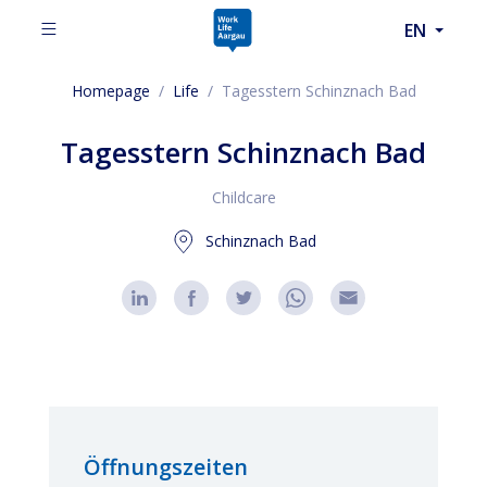
EN
Homepage
/
Life
/
Tagesstern Schinznach Bad
Tagesstern Schinznach Bad
Childcare
Schinznach Bad
Öffnungszeiten