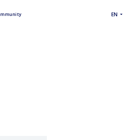
EN
ommunity