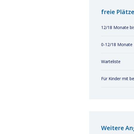
freie Plätz
12/18 Monate bis
0-12/18 Monate
Warteliste
Für Kinder mit b
Weitere A