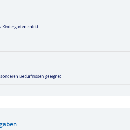
e
 Kindergarteneintritt
esonderen Bedürfnissen geeignet
ngaben