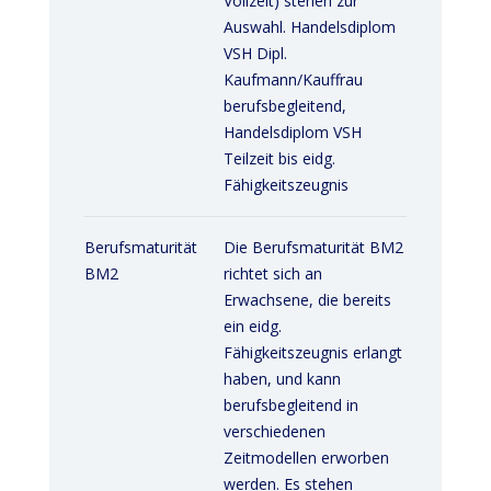
Vollzeit) stehen zur
Auswahl. Handelsdiplom
VSH Dipl.
Kaufmann/Kauffrau
berufsbegleitend,
Handelsdiplom VSH
Teilzeit bis eidg.
Fähigkeitszeugnis
Berufsmaturität
Die Berufsmaturität BM2
BM2
richtet sich an
Erwachsene, die bereits
ein eidg.
Fähigkeitszeugnis erlangt
haben, und kann
berufsbegleitend in
verschiedenen
Zeitmodellen erworben
werden. Es stehen