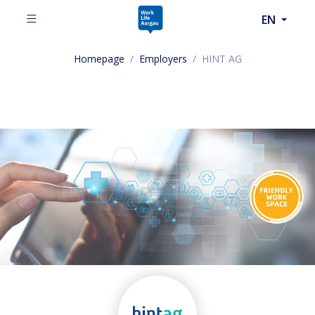
EN
Homepage
/
Employers
/
HINT AG