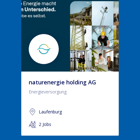
naturenergie holding AG
Energieversorgung
Laufenburg
2 Jobs