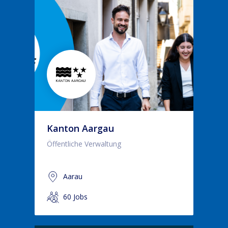
Kanton Aargau
Öffentliche Verwaltung
Aarau
60 Jobs