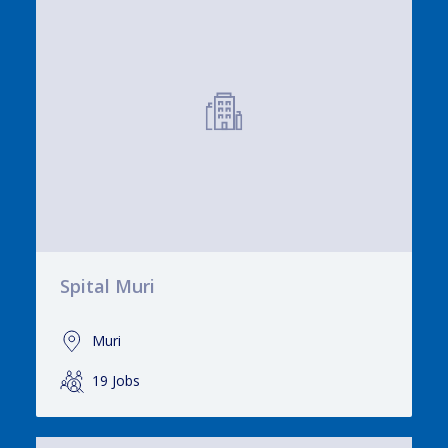
Spital Muri
Muri
19 Jobs