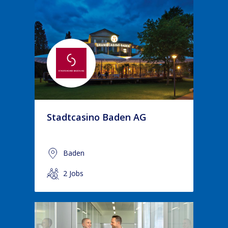
Stadtcasino Baden AG
Baden
2 Jobs