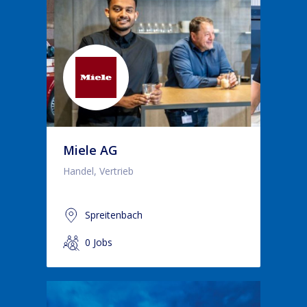
Miele AG
Handel, Vertrieb
Spreitenbach
0 Jobs