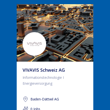
VIVAVIS Schweiz AG
Informationstechnologie I
Energieversorgung
Baden-Dättwil AG
0 Jobs