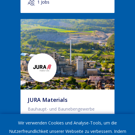
1 Jobs
JURA Materials
Bauhaupt- und Baunebengewerbe
Wir verwenden Cookies und Analyse-Tools, um die
Aarau
Nutzerfreundlichkeit unserer Webseite zu verbessern. Indem