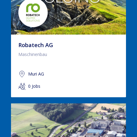
Robatech AG
Maschinenbau
Muri AG
0 Jobs