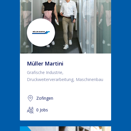
Müller Martini
Grafische Industrie,
Druckweiterverarbeitung, Maschinenbau
Zofingen
0 Jobs