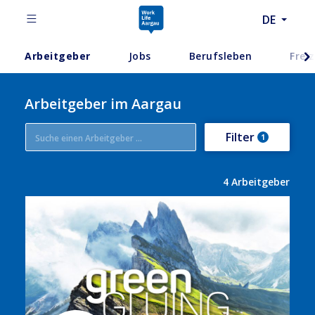
DE
Arbeitgeber
Jobs
Berufsleben
Freiz
Arbeitgeber im Aargau
Filter
1
4
Arbeitgeber