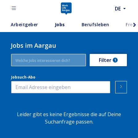
DE
Arbeitgeber
Jobs
Berufsleben
Freiz
Jobs im Aargau
Filter
1
Jobsuch-Abo
Leider gibt es keine Ergebnisse die auf Deine
Suchanfrage passen.