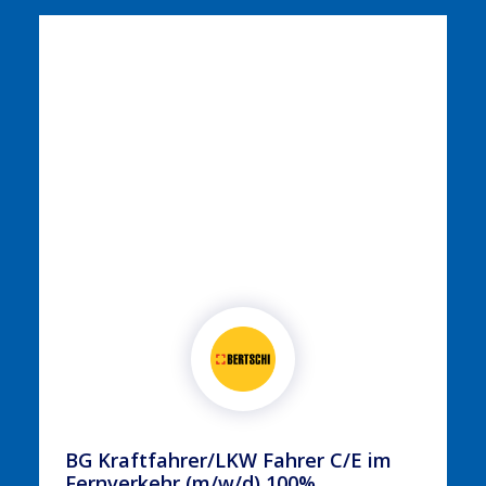
BG Kraftfahrer/LKW Fahrer C/E im
Fernverkehr (m/w/d) 100%