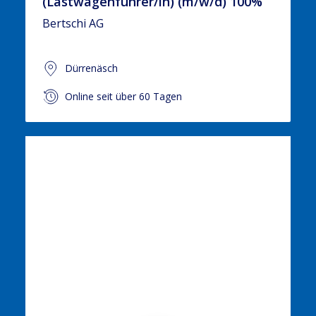
(Lastwagenführer/in) (m/w/d) 100%
Bertschi AG
Dürrenäsch
Online seit über 60 Tagen